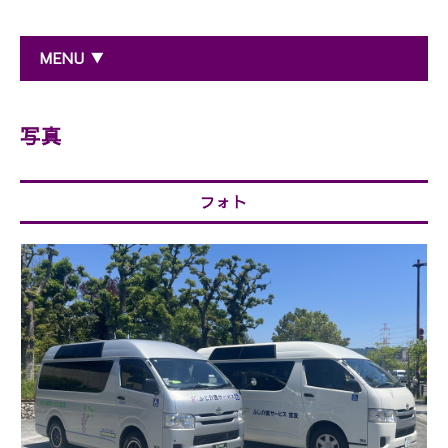
MENU ▼
写真
フォト